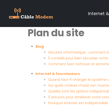
Internet &
Plan du site
Blog
Sécurité informatique : comment b
5 conseils pour bien sécuriser votre
Comment bien nettoyer et entreten
Internet & fournisseurs
Quand faut-il changer le système d
Sur quels critères choisir son fourni
Quelles sont les options indispensa
5 astuces pour améliorer votre con
Pourquoi internet est indispensable 