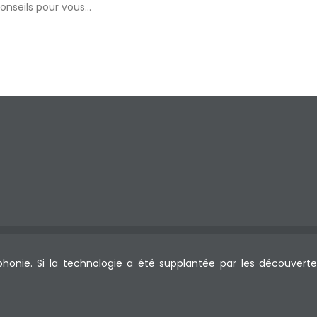
conseils pour vous…
phonie. Si la technologie a été supplantée par les découverte