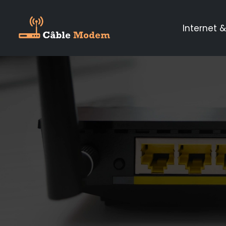
Internet &