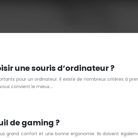
isir une souris d’ordinateur ?
portants pour un ordinateur. Il existe de nombreux critères à pr
 vous convient le mieux….
uil de gaming ?
 plus grand confort et une bonne ergonomie. Ils doivent égaleme